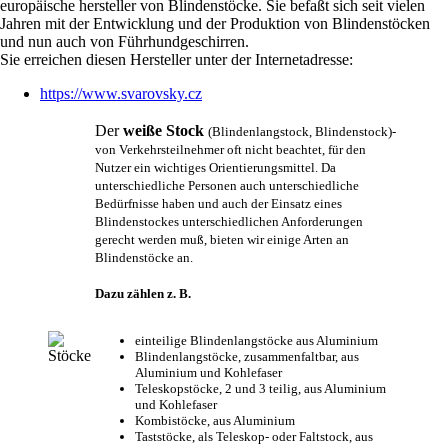
europäische hersteller von Blindenstöcke. Sie befaßt sich seit vielen
Jahren mit der Entwicklung und der Produktion von Blindenstöcken
und nun auch von Führhundgeschirren.
Sie erreichen diesen Hersteller unter der Internetadresse:
https://www.svarovsky.cz
Der
weiße Stock
(Blindenlangstock, Blindenstock)-
von Verkehrsteilnehmer oft nicht beachtet, für den
Nutzer ein wichtiges Orientierungsmittel. Da
unterschiedliche Personen auch unterschiedliche
Bedürfnisse haben und auch der Einsatz eines
Blindenstockes unterschiedlichen Anforderungen
gerecht werden muß, bieten wir einige Arten an
Blindenstöcke an.
Dazu zählen z. B.
einteilige Blindenlangstöcke aus Aluminium
Blindenlangstöcke, zusammenfaltbar, aus
Aluminium und Kohlefaser
Teleskopstöcke, 2 und 3 teilig, aus Aluminium
und Kohlefaser
Kombistöcke, aus Aluminium
Taststöcke, als Teleskop- oder Faltstock, aus