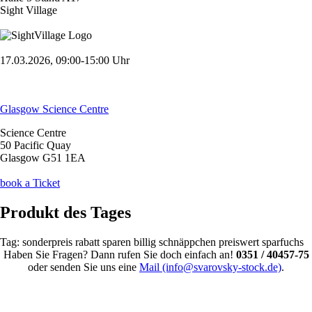
Sight Village
17.03.2026, 09:00-15:00 Uhr
Glasgow Science Centre
Science Centre
50 Pacific Quay
Glasgow G51 1EA
book a Ticket
Produkt des Tages
Tag:
sonderpreis
rabatt
sparen
billig
schnäppchen
preiswert
sparfuchs
Haben Sie Fragen? Dann rufen Sie doch einfach an!
0351 / 40457-75
oder senden Sie uns eine
Mail (info@svarovsky-stock.de)
.