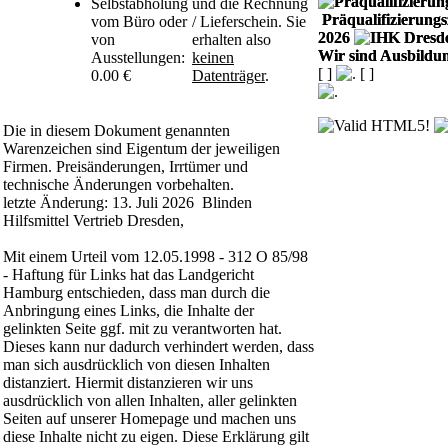
Selbstabholung
und die Rechnung
Präqualifizierungsz
vom Büro oder
/ Lieferschein. Sie
2026
von
erhalten also
Wir sind Ausbildun
Ausstellungen:
keinen
[
]
[
]
0.00 €
Datenträger
.
Die in diesem Dokument genannten
Warenzeichen sind Eigentum der jeweiligen
Firmen. Preisänderungen, Irrtümer und
technische Änderungen vorbehalten.
letzte Änderung: 13. Juli 2026 Blinden
Hilfsmittel Vertrieb Dresden,
Mit einem Urteil vom 12.05.1998 - 312 O 85/98
- Haftung für Links hat das Landgericht
Hamburg entschieden, dass man durch die
Anbringung eines Links, die Inhalte der
gelinkten Seite ggf. mit zu verantworten hat.
Dieses kann nur dadurch verhindert werden, dass
man sich ausdrücklich von diesen Inhalten
distanziert. Hiermit distanzieren wir uns
ausdrücklich von allen Inhalten, aller gelinkten
Seiten auf unserer Homepage und machen uns
diese Inhalte nicht zu eigen. Diese Erklärung gilt