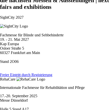
die nächsten Messen & Ausstellungen | next
fairs and exhibitions
SightCity 2027
Fachmesse für Blinde und Sehbehinderte
19. - 21. Mai 2027
Kap Europa
Osloer Straße 5
60327 Frankfurt am Main
Stand 2O06
Freier Eintritt durch Registrierung
RehaCare
Internationale Fachmesse für Rehabilitätion und Pflege
17.-20. September 2025
Messe Düsseldorf
Halle 5 Stand A17